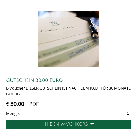
GUTSCHEIN 30,00 EURO
E-Voucher DIESER GUTSCHEIN IST NACH DEM KAUF FÜR 36 MONATE
GÜLTIG
€
30,00
| PDF
Menge:
IN DEN WARENKORB