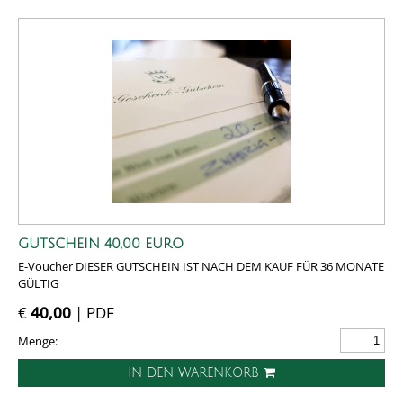
GUTSCHEIN 40,00 EURO
E-Voucher DIESER GUTSCHEIN IST NACH DEM KAUF FÜR 36 MONATE
GÜLTIG
€
40,00
| PDF
Menge:
IN DEN WARENKORB