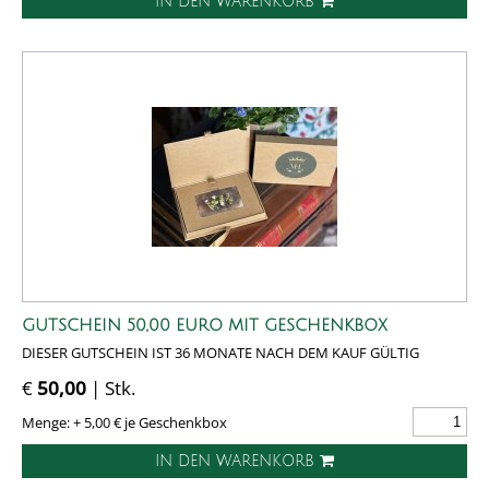
IN DEN WARENKORB
GUTSCHEIN 50,00 EURO MIT GESCHENKBOX
DIESER GUTSCHEIN IST 36 MONATE NACH DEM KAUF GÜLTIG
€
50,00
| Stk.
Menge: + 5,00 € je Geschenkbox
IN DEN WARENKORB