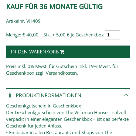
KAUF FÜR 36 MONATE GÜLTIG
Artikelnr. VH409
Menge:
€ 40,00 | Stk.
+ 5,00 € je Geschenkbox
IN DEN WARENKORB
Preis
inkl. 0% Mwst. für Gutschein inkl. 19% Mwst. für
Geschenkbox zzgl.
Versandkosten.
PRODUKT­INFORMATIONEN
Geschenkgutschein in Geschenkbox
Der Geschenkgutschein von The Victorian House – stilvoll
verpackt in einer eleganten Geschenkbox – ist das perfekte
Geschenk für jeden Anlass.
• Einlösbar in allen Restaurants und Shops von The