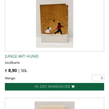
JUNGE MIT HUND
Grußkarte
€
8,90
| Stk.
Menge:
IN DEN WARENKORB