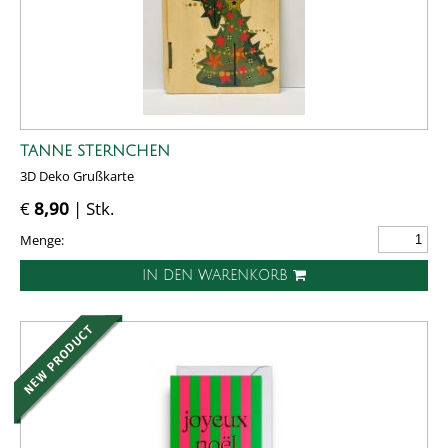
TANNE STERNCHEN
3D Deko Grußkarte
€
8,90
| Stk.
Menge:
IN DEN WARENKORB