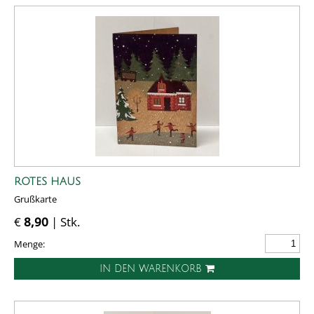
ROTES HAUS
Grußkarte
€
8,90
| Stk.
Menge:
IN DEN WARENKORB