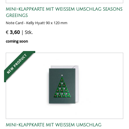
MINI-KLAPPKARTE MIT WEISSEM UMSCHLAG SEASONS G
REEINGS
Note Card - Kelly Hyatt 90 x 120 mm
€
3,60
| Stk.
coming soon
MINI-KLAPPKARTE MIT WEISSEM UMSCHLAG C