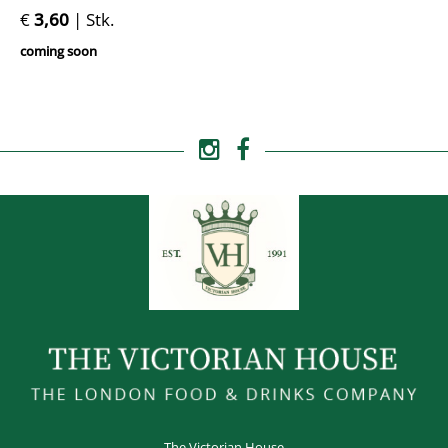
€
3,60
| Stk.
coming soon
The Victorian House