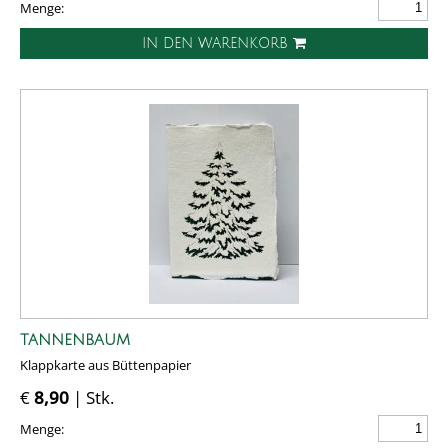
Menge:
IN DEN WARENKORB
TANNENBAUM
Klappkarte aus Büttenpapier
€
8,90
| Stk.
Menge: