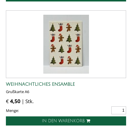
WEIHNACHTLICHES ENSAMBLE
Grußkarte A6
€
4,50
| Stk.
Menge:
IN DEN WARENKORB