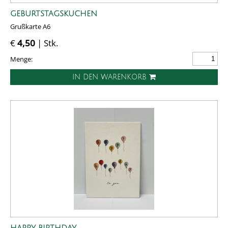
GEBURTSTAGSKUCHEN
Grußkarte A6
€
4,50
| Stk.
Menge:
IN DEN WARENKORB
HAPPY BIRTHDAY