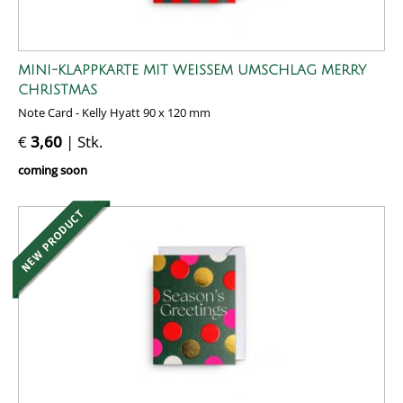
MINI-KLAPPKARTE MIT WEISSEM UMSCHLAG MERRY C
HRISTMAS
Note Card - Kelly Hyatt 90 x 120 mm
€
3,60
| Stk.
coming soon