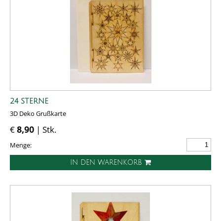
24 STERNE
3D Deko Grußkarte
€
8,90
| Stk.
Menge:
IN DEN WARENKORB