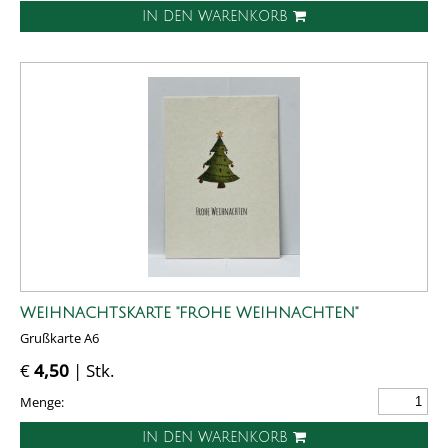
IN DEN WARENKORB
WEIHNACHTSKARTE "FROHE WEIHNACHTEN"
Grußkarte A6
€
4,50
| Stk.
Menge:
IN DEN WARENKORB