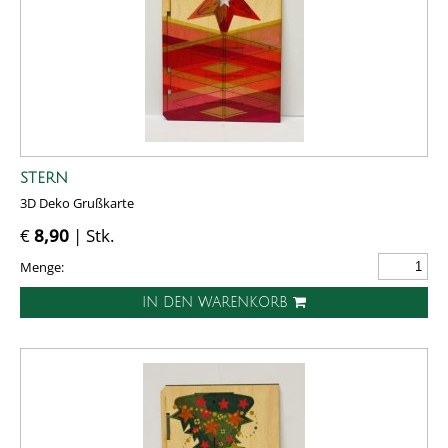
STERN
3D Deko Grußkarte
€
8,90
| Stk.
Menge:
IN DEN WARENKORB