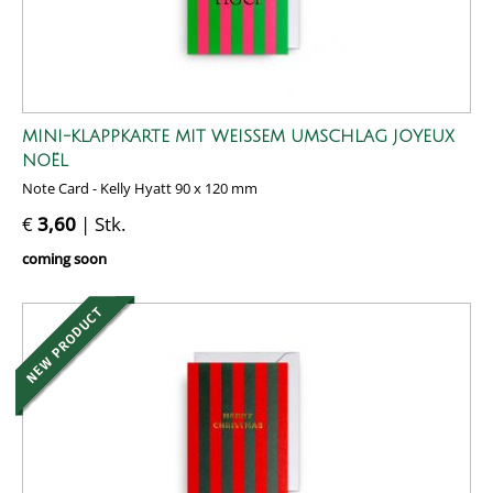
MINI-KLAPPKARTE MIT WEISSEM UMSCHLAG JOYEUX N
OËL
Note Card - Kelly Hyatt 90 x 120 mm
€
3,60
| Stk.
coming soon