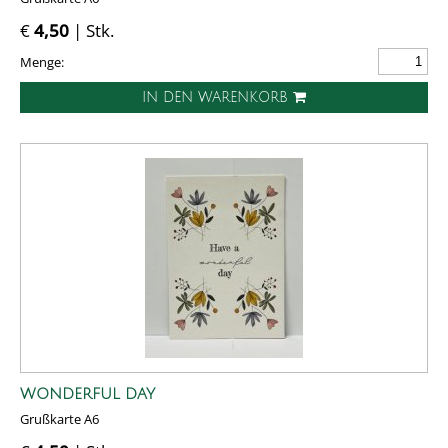
€
4,50
| Stk.
Menge:
IN DEN WARENKORB
WONDERFUL DAY
Grußkarte A6