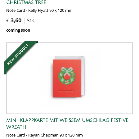
HRISTMAS TREE
Note Card - Kelly Hyatt 90 x 120 mm
€
3,60
| Stk.
coming soon
MINI-KLAPPKARTE MIT WEISSEM UMSCHLAG FESTIVE W
REATH
Note Card - Rayan Chapman 90 x 120 mm