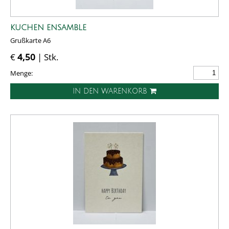
KUCHEN ENSAMBLE
Grußkarte A6
€
4,50
| Stk.
Menge:
IN DEN WARENKORB