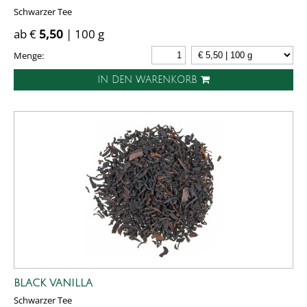
Schwarzer Tee
ab €
5,50
| 100 g
Menge:
IN DEN WARENKORB
BLACK VANILLA
Schwarzer Tee