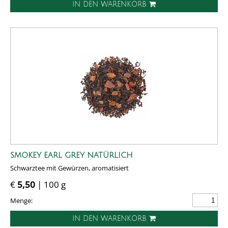
IN DEN WARENKORB
SMOKEY EARL GREY NATÜRLICH
Schwarztee mit Gewürzen, aromatisiert
€
5,50
| 100 g
Menge:
IN DEN WARENKORB