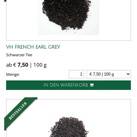
VH FRENCH EARL GREY
Schwarzer Tee
ab €
7,50
| 100 g
Menge:
IN DEN WARENKORB