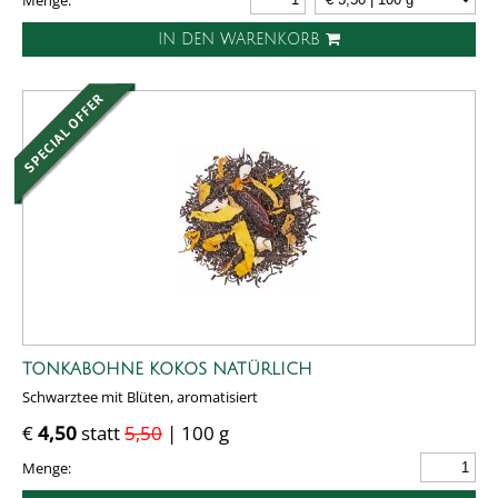
Menge:
IN DEN WARENKORB
TONKABOHNE KOKOS NATÜRLICH
Schwarztee mit Blüten, aromatisiert
€
4,50
statt
5,50
| 100 g
Menge: