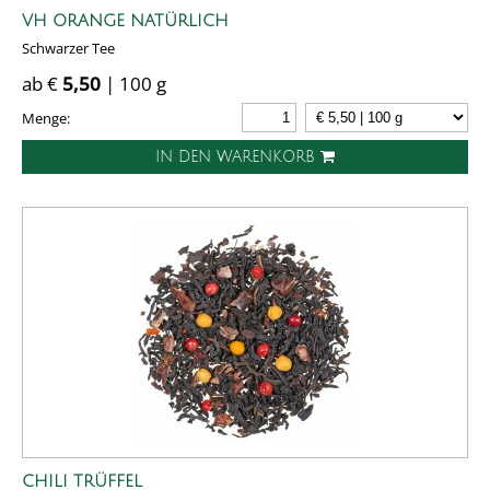
VH ORANGE NATÜRLICH
Schwarzer Tee
ab €
5,50
| 100 g
Menge:
IN DEN WARENKORB
CHILI TRÜFFEL