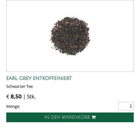
EARL GREY ENTKOFFEINIERT
Schwarzer Tee
€
8,50
| Stk.
Menge:
IN DEN WARENKORB