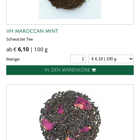
VH MAROCCAN MINT
Schwarzer Tee
ab €
6,10
| 100 g
Menge:
IN DEN WARENKORB