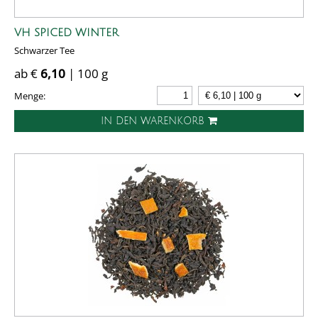
VH SPICED WINTER
Schwarzer Tee
ab €
6,10
| 100 g
Menge:
IN DEN WARENKORB