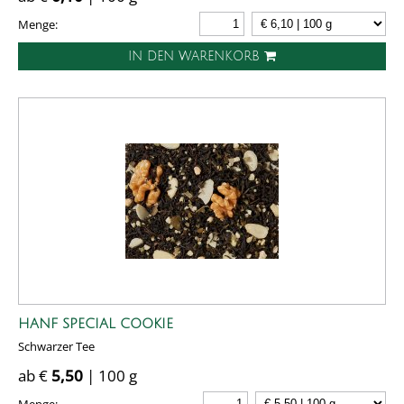
Menge:
IN DEN WARENKORB
HANF SPECIAL COOKIE
Schwarzer Tee
ab €
5,50
| 100 g