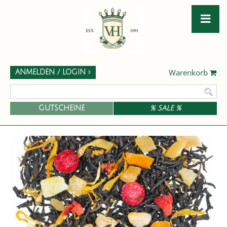
Warenkorb
ANMELDEN / LOGIN
GUTSCHEINE
% SALE %