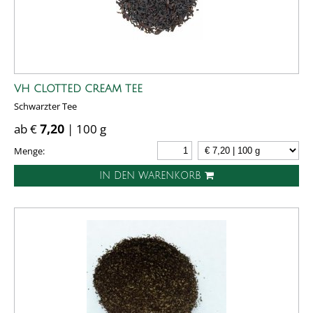
VH CLOTTED CREAM TEE
Schwarzter Tee
ab €
7,20
| 100 g
Menge:
IN DEN WARENKORB