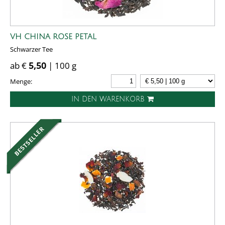
VH CHINA ROSE PETAL
Schwarzer Tee
ab €
5,50
| 100 g
Menge:
IN DEN WARENKORB