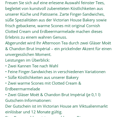
Freuen Sie sich auf eine erlesene Auswahl feinster Tees,
begleitet von kunstvoll zubereiteten Köstlichkeiten aus
unserer Küche und Patisserie. Zarte Finger-Sandwiches,
süße Spezialitäten aus der Victorian House Bakery sowie
frisch gebackene, warme Scones mit original Cornish
Clotted Cream und Erdbeermarmelade machen dieses
Erlebnis zu einem wahren Genuss.
Abgerundet wird Ihr Afternoon Tea durch zwei Gläser Moët
& Chandon Brut Impérial – ein prickelnder Akzent für einen
unvergesslichen Moment.
Leistungen im Überblick:
• Zwei Kannen Tee nach Wahl
• Feine Finger-Sandwiches in verschiedenen Variationen
• Süße Köstlichkeiten aus unserer Bakery
• Zwei warme Scones mit Clotted Cream &
Erdbeermarmelade
• Zwei Gläser Moët & Chandon Brut Impérial (je 0,1 l)
Gutschein-Informationen:
Der Gutschein ist im Victorian House am Viktualienmarkt
einlösbar und 12 Monate gültig.