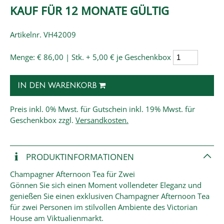
KAUF FÜR 12 MONATE GÜLTIG
Artikelnr. VH42009
Menge:
€ 86,00 | Stk.
+ 5,00 € je Geschenkbox
IN DEN WARENKORB
Preis
inkl. 0% Mwst. für Gutschein inkl. 19% Mwst. für
Geschenkbox zzgl.
Versandkosten.
PRODUKT­INFORMATIONEN
Champagner Afternoon Tea für Zwei
Gönnen Sie sich einen Moment vollendeter Eleganz und
genießen Sie einen exklusiven Champagner Afternoon Tea
für zwei Personen im stilvollen Ambiente des Victorian
House am Viktualienmarkt.