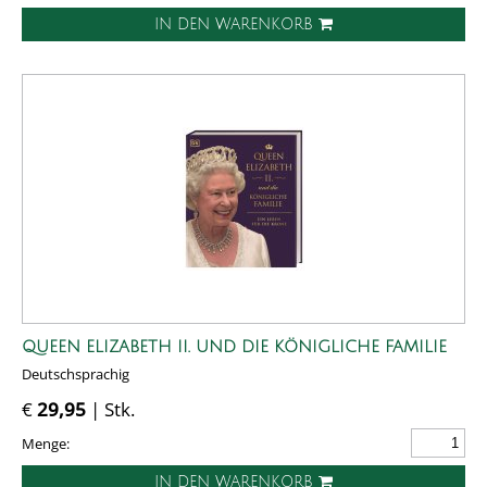
IN DEN WARENKORB
QUEEN ELIZABETH II. UND DIE KÖNIGLICHE FAMILIE
Deutschsprachig
€
29,95
| Stk.
Menge:
IN DEN WARENKORB