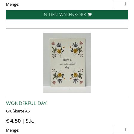
Menge:
IN DEN WARENKORB
WONDERFUL DAY
Grußkarte A6
€
4,50
| Stk.
Menge: