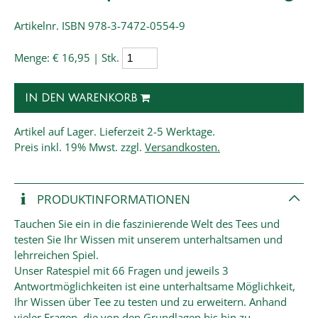
Artikelnr. ISBN 978-3-7472-0554-9
Menge:
€ 16,95 | Stk.
IN DEN WARENKORB
Artikel auf Lager. Lieferzeit 2-5 Werktage.
Preis
inkl. 19% Mwst. zzgl.
Versandkosten.
PRODUKT­INFORMATIONEN
Tauchen Sie ein in die faszinierende Welt des Tees und
testen Sie Ihr Wissen mit unserem unterhaltsamen und
lehrreichen Spiel.
Unser Ratespiel mit 66 Fragen und jeweils 3
Antwortmöglichkeiten ist eine unterhaltsame Möglichkeit,
Ihr Wissen über Tee zu testen und zu erweitern. Anhand
vieler Fragen, die von den Grundlagen bis hin zu