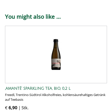
You might also like ...
‚AMANTÈ‘ SPARKLING TEA, BIO, 0,2 L
Freedl, Trentino-Südtirol Alkoholfreies, kohlensäurehaltiges Getränk
auf Teebasis
€
6,90
| Stk.