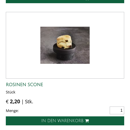
ROSINEN SCONE
Stück
€
2,20
| Stk.
Menge:
IN DEN WARENKORB