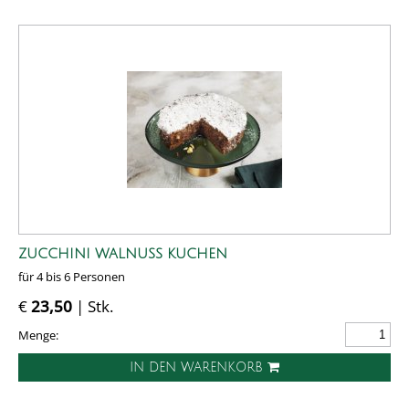
ZUCCHINI WALNUSS KUCHEN
für 4 bis 6 Personen
€
23,50
| Stk.
Menge:
IN DEN WARENKORB