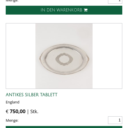
Menge:
IN DEN WARENKORB
ANTIKES SILBER TABLETT
England
€
750,00
| Stk.
Menge: