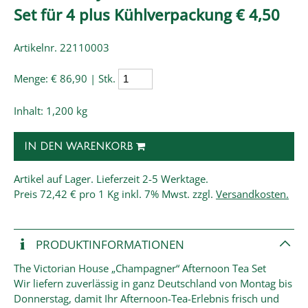
Set für 4 plus Kühlverpackung € 4,50
Artikelnr. 22110003
Menge:
€ 86,90 | Stk.
Inhalt: 1,200 kg
IN DEN WARENKORB
Artikel auf Lager. Lieferzeit 2-5 Werktage.
Preis
72,42 € pro 1 Kg
inkl. 7% Mwst. zzgl.
Versandkosten.
PRODUKT­INFORMATIONEN
The Victorian House „Champagner“ Afternoon Tea Set
Wir liefern zuverlässig in ganz Deutschland von Montag bis
Donnerstag, damit Ihr Afternoon-Tea-Erlebnis frisch und