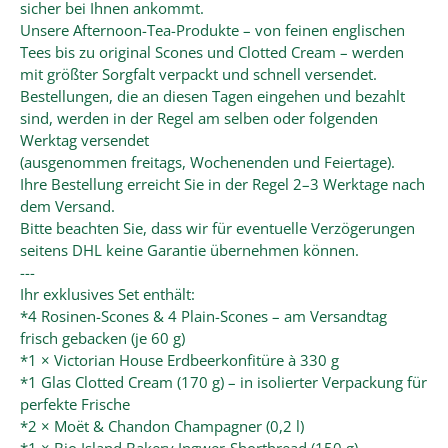
sicher bei Ihnen ankommt.
Unsere Afternoon-Tea-Produkte – von feinen englischen
Tees bis zu original Scones und Clotted Cream – werden
mit größter Sorgfalt verpackt und schnell versendet.
Bestellungen, die an diesen Tagen eingehen und bezahlt
sind, werden in der Regel am selben oder folgenden
Werktag versendet
(ausgenommen freitags, Wochenenden und Feiertage).
Ihre Bestellung erreicht Sie in der Regel 2–3 Werktage nach
dem Versand.
Bitte beachten Sie, dass wir für eventuelle Verzögerungen
seitens DHL keine Garantie übernehmen können.
---
Ihr exklusives Set enthält:
*4 Rosinen-Scones & 4 Plain-Scones – am Versandtag
frisch gebacken (je 60 g)
*1 × Victorian House Erdbeerkonfitüre à 330 g
*1 Glas Clotted Cream (170 g) – in isolierter Verpackung für
perfekte Frische
*2 × Moët & Chandon Champagner (0,2 l)