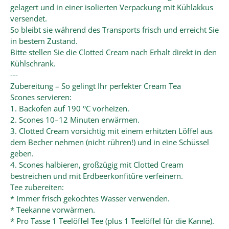
gelagert und in einer isolierten Verpackung mit Kühlakkus
versendet.
So bleibt sie während des Transports frisch und erreicht Sie
in bestem Zustand.
Bitte stellen Sie die Clotted Cream nach Erhalt direkt in den
Kühlschrank.
---
Zubereitung – So gelingt Ihr perfekter Cream Tea
Scones servieren:
1. Backofen auf 190 °C vorheizen.
2. Scones 10–12 Minuten erwärmen.
3. Clotted Cream vorsichtig mit einem erhitzten Löffel aus
dem Becher nehmen (nicht rühren!) und in eine Schüssel
geben.
4. Scones halbieren, großzügig mit Clotted Cream
bestreichen und mit Erdbeerkonfitüre verfeinern.
Tee zubereiten:
* Immer frisch gekochtes Wasser verwenden.
* Teekanne vorwärmen.
* Pro Tasse 1 Teelöffel Tee (plus 1 Teelöffel für die Kanne).