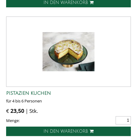
IN DEN WARENKORB
PISTAZIEN KUCHEN
für 4 bis 6 Personen
€
23,50
| Stk.
Menge:
IN DEN WARENKORB