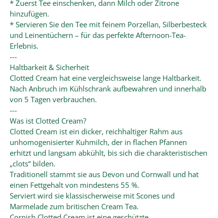
* Zuerst Tee einschenken, dann Milch oder Zitrone
hinzufügen.
* Servieren Sie den Tee mit feinem Porzellan, Silberbesteck
und Leinentüchern – für das perfekte Afternoon-Tea-
Erlebnis.
---
Haltbarkeit & Sicherheit
Clotted Cream hat eine vergleichsweise lange Haltbarkeit.
Nach Anbruch im Kühlschrank aufbewahren und innerhalb
von 5 Tagen verbrauchen.
---
Was ist Clotted Cream?
Clotted Cream ist ein dicker, reichhaltiger Rahm aus
unhomogenisierter Kuhmilch, der in flachen Pfannen
erhitzt und langsam abkühlt, bis sich die charakteristischen
„clots“ bilden.
Traditionell stammt sie aus Devon und Cornwall und hat
einen Fettgehalt von mindestens 55 %.
Serviert wird sie klassischerweise mit Scones und
Marmelade zum britischen Cream Tea.
Cornish Clotted Cream ist eine geschützte