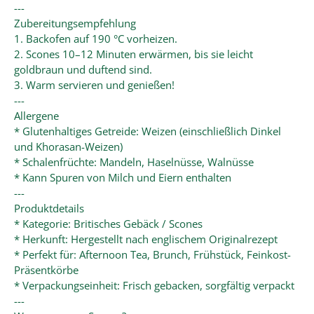
---
Zubereitungsempfehlung
1. Backofen auf 190 °C vorheizen.
2. Scones 10–12 Minuten erwärmen, bis sie leicht
goldbraun und duftend sind.
3. Warm servieren und genießen!
---
Allergene
* Glutenhaltiges Getreide: Weizen (einschließlich Dinkel
und Khorasan-Weizen)
* Schalenfrüchte: Mandeln, Haselnüsse, Walnüsse
* Kann Spuren von Milch und Eiern enthalten
---
Produktdetails
* Kategorie: Britisches Gebäck / Scones
* Herkunft: Hergestellt nach englischem Originalrezept
* Perfekt für: Afternoon Tea, Brunch, Frühstück, Feinkost-
Präsentkörbe
* Verpackungseinheit: Frisch gebacken, sorgfältig verpackt
---