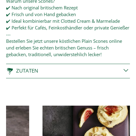
Warum unsere Scones?
✔️ Nach original britischem Rezept
✔️ Frisch und von Hand gebacken
✔️ Ideal kombinierbar mit Clotted Cream & Marmelade
✔️ Perfekt für Cafés, Feinkosthändler oder private Genießer
---
Bestellen Sie jetzt unsere köstlichen Plain Scones online
und erleben Sie echten britischen Genuss – frisch
gebacken, traditionell, unwiderstehlich lecker!
ZUTATEN