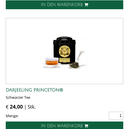
IN DEN WARENKORB
DARJEELING PRINCETON®
Schwarzer Tee
€
24,00
| Stk.
Menge:
IN DEN WARENKORB