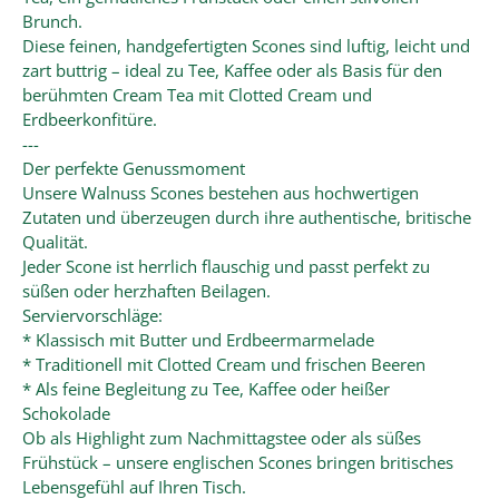
Brunch.
Diese feinen, handgefertigten Scones sind luftig, leicht und
zart buttrig – ideal zu Tee, Kaffee oder als Basis für den
berühmten Cream Tea mit Clotted Cream und
Erdbeerkonfitüre.
---
Der perfekte Genussmoment
Unsere Walnuss Scones bestehen aus hochwertigen
Zutaten und überzeugen durch ihre authentische, britische
Qualität.
Jeder Scone ist herrlich flauschig und passt perfekt zu
süßen oder herzhaften Beilagen.
Serviervorschläge:
* Klassisch mit Butter und Erdbeermarmelade
* Traditionell mit Clotted Cream und frischen Beeren
* Als feine Begleitung zu Tee, Kaffee oder heißer
Schokolade
Ob als Highlight zum Nachmittagstee oder als süßes
Frühstück – unsere englischen Scones bringen britisches
Lebensgefühl auf Ihren Tisch.