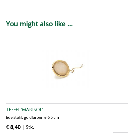
You might also like ...
TEE-EI "MARISOL"
Edelstahl, goldfarben ø 6,5 cm
€
8,40
| Stk.