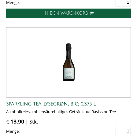
Menge:
IN DEN WARENKORB
SPARKLING TEA ,LYSEGRØN', BIO, 0,375 L
Alkoholfreies, kohlensäurehaltiges Getränk auf Basis von Tee
€
13,90
| Stk.
Menge: