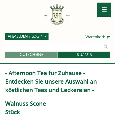
Warenkorb
ANMELDEN / LOGIN
GUTSCHEINE
% SALE %
- Afternoon Tea für Zuhause -
Entdecken Sie unsere Auswahl an
köstlichen Tees und Leckereien -
Walnuss Scone
Stück