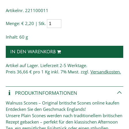
Artikelnr. 221100011
Menge:
€ 2,20 | Stk.
Inhalt: 60 g
IN DEN WARENKORB
Artikel auf Lager. Lieferzeit 2-5 Werktage.
Preis
36,66 € pro 1 Kg
inkl. 7% Mwst. zzgl.
Versandkosten.
PRODUKT­INFORMATIONEN
Walnuss Scones – Original britische Scones online kaufen
Entdecken Sie den Geschmack Englands!
Unsere Plain Scones werden nach traditionellem britischen
Rezept gebacken – perfekt für den klassischen Afternoon
Tea, ein gemütliches Frühstück oder einen stilvollen