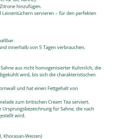
 Zitrone hinzufügen.
d Leinentüchern servieren – für den perfekten
altbar.
nd innerhalb von 5 Tagen verbrauchen.
ge Sahne aus nicht homogenisierter Kuhmilch, die
gekühlt wird, bis sich die charakteristischen
ornwall und hat einen Fettgehalt von
melade zum britischen Cream Tea serviert.
te Ursprungsbezeichnung für Sahne, die nach
stellt wird.
el, Khorasan-Weizen)