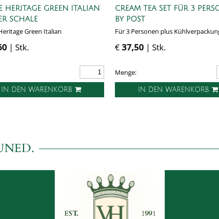
 HERITAGE GREEN ITALIAN
CREAM TEA SET FÜR 3 PER
ER SCHALE
BY POST
eritage Green Italian
Für 3 Personen plus Kühlverpackung
60
| Stk.
€
37,50
| Stk.
Menge:
IN DEN WARENKORB
IN DEN WARENKORB
UNED.