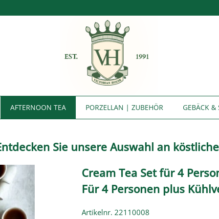
AFTERNOON TEA
PORZELLAN | ZUBEHÖR
GEBÄCK & 
 Entdecken Sie unsere Auswahl an köstlich
Cream Tea Set für 4 Perso
Für 4 Personen plus Kühlv
Artikelnr. 22110008