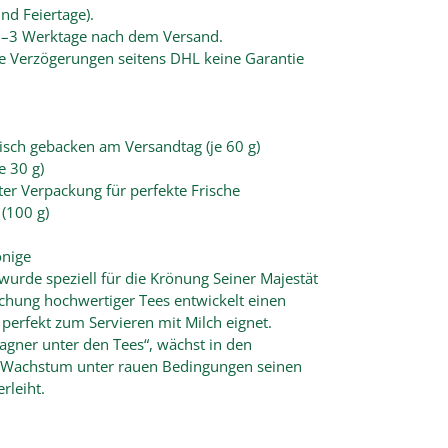
d Feiertage).
l 2–3 Werktage nach dem Versand.
lle Verzögerungen seitens DHL keine Garantie
isch gebacken am Versandtag (je 60 g)
e 30 g)
rter Verpackung für perfekte Frische
(100 g)
önige
urde speziell für die Krönung Seiner Majestät
Mischung hochwertiger Tees entwickelt einen
perfekt zum Servieren mit Milch eignet.
agner unter den Tees“, wächst in den
 Wachstum unter rauen Bedingungen seinen
rleiht.