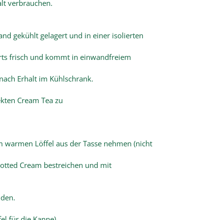
alt verbrauchen.
d gekühlt gelagert und in einer isolierten
rts frisch und kommt in einwandfreiem
 nach Erhalt im Kühlschrank.
fekten Cream Tea zu
em warmen Löffel aus der Tasse nehmen (nicht
Clotted Cream bestreichen und mit
nden.
fel für die Kanne).