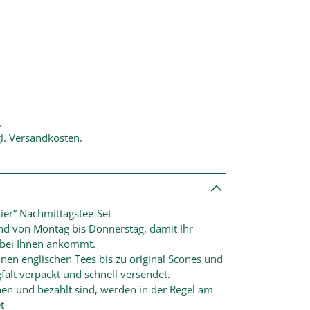
.
l.
Versandkosten.
ier“ Nachmittagstee-Set
and von Montag bis Donnerstag, damit Ihr
r bei Ihnen ankommt.
nen englischen Tees bis zu original Scones und
falt verpackt und schnell versendet.
hen und bezahlt sind, werden in der Regel am
t