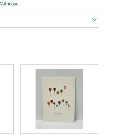
 Walnüsse