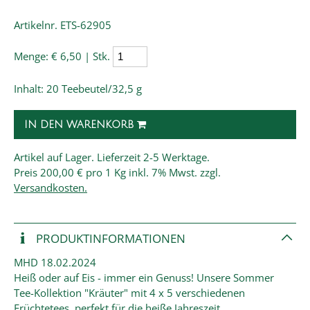
Artikelnr. ETS-62905
Menge:
€ 6,50 | Stk.
Inhalt: 20 Teebeutel/32,5 g
IN DEN WARENKORB
Artikel auf Lager. Lieferzeit 2-5 Werktage.
Preis
200,00 € pro 1 Kg
inkl. 7% Mwst. zzgl.
Versandkosten.
PRODUKT­INFORMATIONEN
MHD 18.02.2024
Heiß oder auf Eis - immer ein Genuss! Unsere Sommer
Tee-Kollektion "Kräuter" mit 4 x 5 verschiedenen
Früchtetees, perfekt für die heiße Jahreszeit.