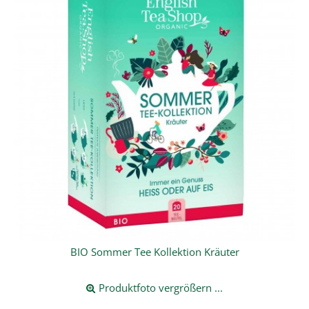
BIO Sommer Tee Kollektion Kräuter
Produktfoto vergrößern ...