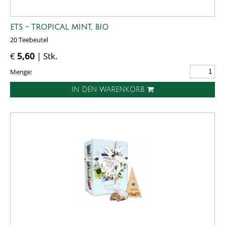
ETS - TROPICAL MINT, BIO
20 Teebeutel
€
5,60
| Stk.
Menge:
IN DEN WARENKORB