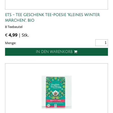
ETS - TEE GESCHENK TEE-POESIE "KLEINES WINTER
MÄRCHEN", BIO
8 Teebeutel
€
4,99
| Stk.
Menge:
IN DEN WARENKORB