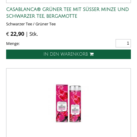
CASABLANCA® GRÜNER TEE MIT SÜSSER MINZE UND S
CHWARZER TEE, BERGAMOTTE
Schwarzer Tee / Grüner Tee
€
22,90
| Stk.
Menge:
IN DEN WARENKORB