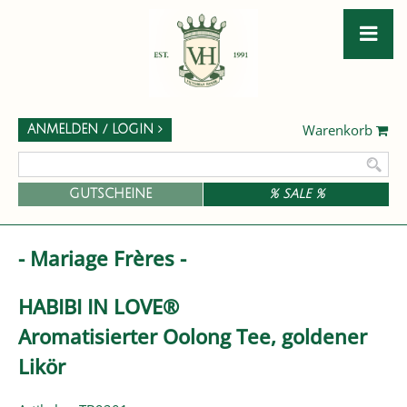
Warenkorb
ANMELDEN / LOGIN
GUTSCHEINE
% SALE %
- Mariage Frères -
HABIBI IN LOVE®
Aromatisierter Oolong Tee, goldener
Likör