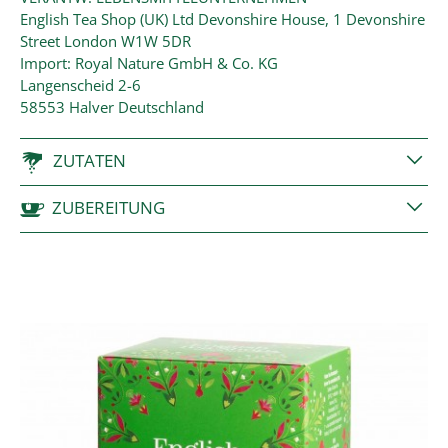
English Tea Shop (UK) Ltd Devonshire House, 1 Devonshire
Street London W1W 5DR
Import: Royal Nature GmbH & Co. KG
Langenscheid 2-6
58553 Halver Deutschland
ZUTATEN
ZUBEREITUNG