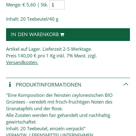
Menge:
€ 5,60 | Stk.
Inhalt: 20 Teebeutel/40 g
IN DEN WARENKORB
Artikel auf Lager. Lieferzeit 2-5 Werktage.
Preis
140,00 € pro 1 Kg
inkl. 7% Mwst. zzgl.
Versandkosten.
PRODUKT­INFORMATIONEN
"Eine Komposition der feinsten ceylonesischen BIO
Grüntees - veredelt mit frisch-fruchtigen Noten des
Granatapfels und der Rose.
Alle Zutaten werden fair gehandelt und nachhaltig
gewirtschaftet.
Inhalt: 20 Teebeutel, einzeln verpackt"
VERANTW. LEBENSMITTELUNTERNEHMEN