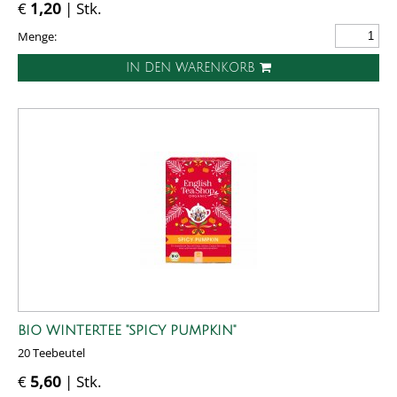
€
1,20
| Stk.
Menge:
IN DEN WARENKORB
BIO WINTERTEE "SPICY PUMPKIN"
20 Teebeutel
€
5,60
| Stk.