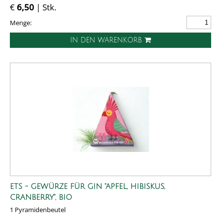
€
6,50
| Stk.
Menge:
IN DEN WARENKORB
ETS - GEWÜRZE FÜR GIN "APFEL, HIBISKUS,
CRANBERRY", BIO
1 Pyramidenbeutel