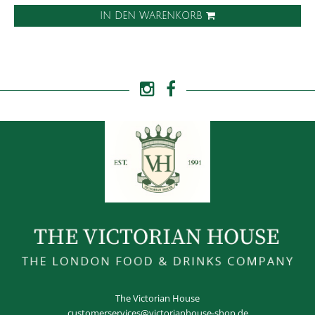
IN DEN WARENKORB
The Victorian House
customerservices@victorianhouse-shop.de