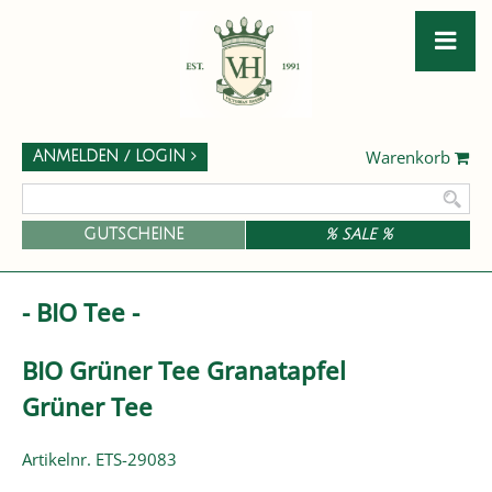
Warenkorb
ANMELDEN / LOGIN
GUTSCHEINE
% SALE %
- BIO Tee -
BIO Grüner Tee Granatapfel
Grüner Tee
Artikelnr. ETS-29083