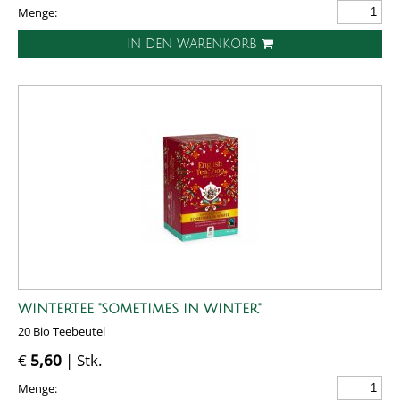
Menge:
IN DEN WARENKORB
WINTERTEE "SOMETIMES IN WINTER"
20 Bio Teebeutel
€
5,60
| Stk.
Menge: