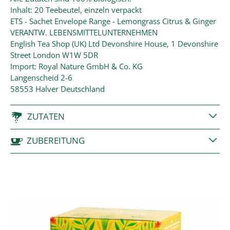
Inhalt: 20 Teebeutel, einzeln verpackt
ETS - Sachet Envelope Range - Lemongrass Citrus & Ginger
VERANTW. LEBENSMITTELUNTERNEHMEN
English Tea Shop (UK) Ltd Devonshire House, 1 Devonshire
Street London W1W 5DR
Import: Royal Nature GmbH & Co. KG
Langenscheid 2-6
58553 Halver Deutschland
ZUTATEN
ZUBEREITUNG