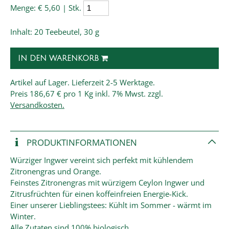
Menge:
€ 5,60 | Stk.
Inhalt: 20 Teebeutel, 30 g
IN DEN WARENKORB
Artikel auf Lager. Lieferzeit 2-5 Werktage.
Preis
186,67 € pro 1 Kg
inkl. 7% Mwst. zzgl.
Versandkosten.
PRODUKT­INFORMATIONEN
Würziger Ingwer vereint sich perfekt mit kühlendem
Zitronengras und Orange.
Feinstes Zitronengras mit würzigem Ceylon Ingwer und
Zitrusfrüchten für einen koffeinfreien Energie-Kick.
Einer unserer Lieblingstees: Kühlt im Sommer - wärmt im
Winter.
Alle Zutaten sind 100% biologisch.