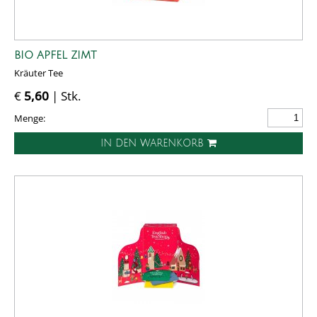
BIO APFEL ZIMT
Kräuter Tee
€
5,60
| Stk.
Menge:
IN DEN WARENKORB