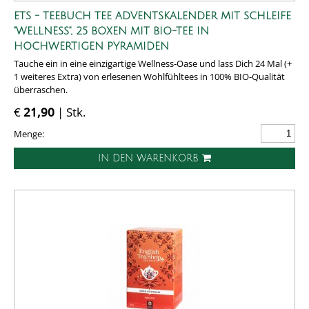
ETS - TEEBUCH TEE ADVENTSKALENDER MIT SCHLEIFE
"WELLNESS", 25 BOXEN MIT BIO-TEE IN
HOCHWERTIGEN PYRAMIDEN
Tauche ein in eine einzigartige Wellness-Oase und lass Dich 24 Mal (+
1 weiteres Extra) von erlesenen Wohlfühltees in 100% BIO-Qualität
überraschen.
€
21,90
| Stk.
Menge:
IN DEN WARENKORB