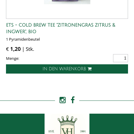
ETS - COLD BREW TEE "ZITRONENGRAS ZITRUS &
INGWER", BIO
1 Pyramidenbeutel
€
1,20
| Stk.
Menge:
IN DEN WARENKORB