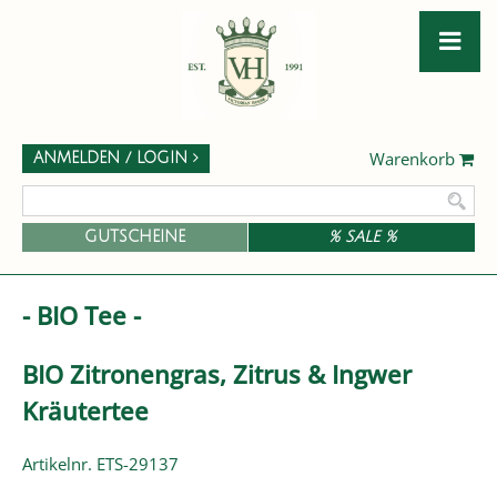
Warenkorb
ANMELDEN / LOGIN
GUTSCHEINE
% SALE %
- BIO Tee -
BIO Zitronengras, Zitrus & Ingwer
Kräutertee
Artikelnr. ETS-29137