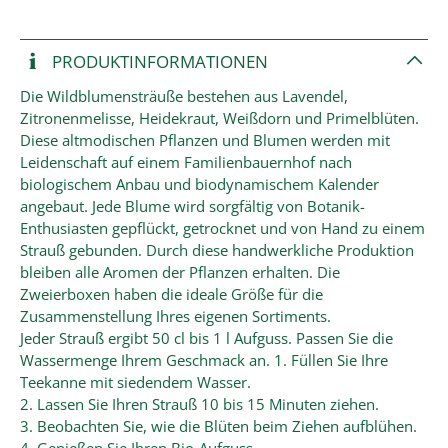
PRODUKT­INFORMATIONEN
Die Wildblumensträuße bestehen aus Lavendel,
Zitronenmelisse, Heidekraut, Weißdorn und Primelblüten.
Diese altmodischen Pflanzen und Blumen werden mit
Leidenschaft auf einem Familienbauernhof nach
biologischem Anbau und biodynamischem Kalender
angebaut. Jede Blume wird sorgfältig von Botanik-
Enthusiasten gepflückt, getrocknet und von Hand zu einem
Strauß gebunden. Durch diese handwerkliche Produktion
bleiben alle Aromen der Pflanzen erhalten. Die
Zweierboxen haben die ideale Größe für die
Zusammenstellung Ihres eigenen Sortiments.
Jeder Strauß ergibt 50 cl bis 1 l Aufguss. Passen Sie die
Wassermenge Ihrem Geschmack an. 1. Füllen Sie Ihre
Teekanne mit siedendem Wasser.
2. Lassen Sie Ihren Strauß 10 bis 15 Minuten ziehen.
3. Beobachten Sie, wie die Blüten beim Ziehen aufblühen.