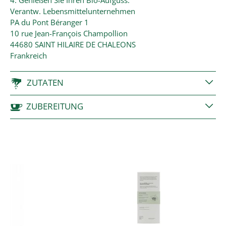
4. Genießen Sie Ihren Bio-Aufguss.
Verantw. Lebensmittelunternehmen
PA du Pont Béranger 1
10 rue Jean-François Champollion
44680 SAINT HILAIRE DE CHALEONS
Frankreich
ZUTATEN
ZUBEREITUNG