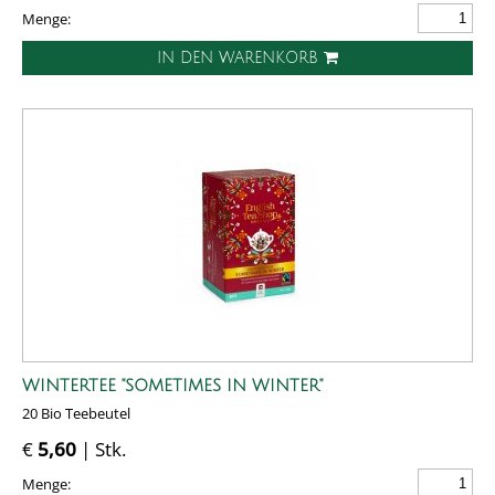
Menge:
IN DEN WARENKORB
WINTERTEE "SOMETIMES IN WINTER"
20 Bio Teebeutel
€
5,60
| Stk.
Menge: