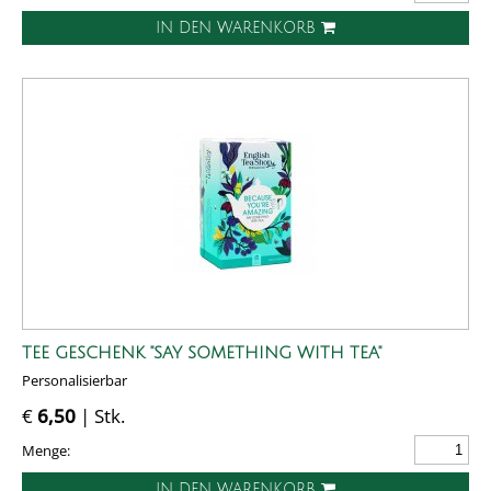
IN DEN WARENKORB
TEE GESCHENK "SAY SOMETHING WITH TEA"
Personalisierbar
€
6,50
| Stk.
Menge:
IN DEN WARENKORB