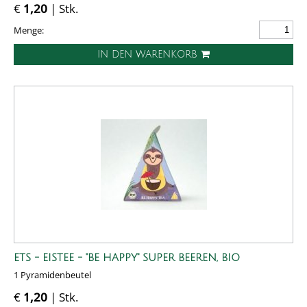
€
1,20
| Stk.
Menge:
IN DEN WARENKORB
ETS - EISTEE - "BE HAPPY" SUPER BEEREN, BIO
1 Pyramidenbeutel
€
1,20
| Stk.