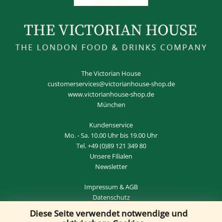
The Victorian House
customerservices@victorianhouse-shop.de
www.victorianhouse-shop.de
München
Kundenservice
Mo. - Sa. 10.00 Uhr bis 19.00 Uhr
Tel.
+49 (0)89 121 349 80
Unsere Filialen
Newsletter
Impressum
&
AGB
Datenschutz
Diese Seite verwendet notwendige und
Widerrufsrecht
&
VERTRAG WIDERRUFEN