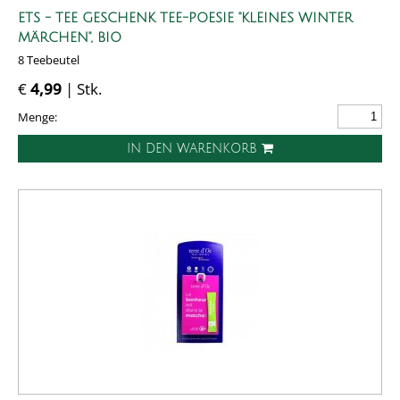
ETS - TEE GESCHENK TEE-POESIE "KLEINES WINTER
MÄRCHEN", BIO
8 Teebeutel
€
4,99
| Stk.
Menge:
IN DEN WARENKORB