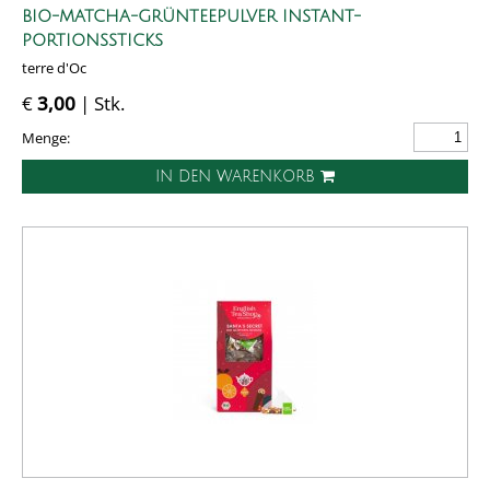
BIO-MATCHA-GRÜNTEEPULVER INSTANT-
PORTIONSSTICKS
terre d'Oc
€
3,00
| Stk.
Menge:
IN DEN WARENKORB