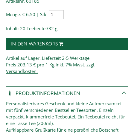
Artikelnr. 60185
Menge:
€ 6,50 | Stk.
Inhalt: 20 Teebeutel/32 g
IN DEN WARENKORB
Artikel auf Lager. Lieferzeit 2-5 Werktage.
Preis
203,13 € pro 1 Kg
inkl. 7% Mwst. zzgl.
Versandkosten.
PRODUKT­INFORMATIONEN
Personalisierbares Geschenk und kleine Aufmerksamkeit
mit fünf verschiedenen Bestseller-Teesorten. Einzeln
verpackt, klammerfreie Teebeutel. Ein Teebeutel reicht für
eine Tasse Tee (200ml).
Aufklappbare Grußkarte für eine persönliche Botschaft