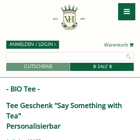
Warenkorb
ANMELDEN / LOGIN
GUTSCHEINE
% SALE %
- BIO Tee -
Tee Geschenk "Say Something with
Tea"
Personalisierbar