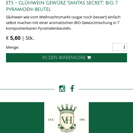
ETS - GLÜHWEIN GEWÜRZ "SANTAS SECRET", BIO, 7
PYRAMIDEN-BEUTEL
Glühwein wie vom Weihnachtsmarkt (sogar noch besser!) einfach
selbst machen mit einer aromatischen BIO Gewürzmischung in 7
kompostierbaren Pyramidenbeuteln.
€
5,60
| Stk.
Menge:
IN DEN WARENKORB