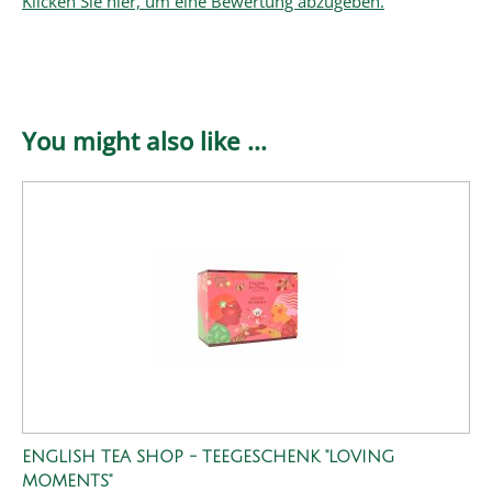
Klicken Sie hier, um eine Bewertung abzugeben.
You might also like ...
ENGLISH TEA SHOP - TEEGESCHENK "LOVING
MOMENTS"