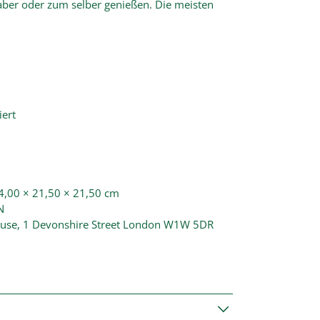
haber oder zum selber genießen. Die meisten
iert
 4,00 × 21,50 × 21,50 cm
N
House, 1 Devonshire Street London W1W 5DR