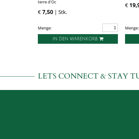
terre d'Oc
€
19,
€
7,50
| Stk.
Menge:
Menge:
IN DEN WARENKORB
LETS CONNECT & STAY T