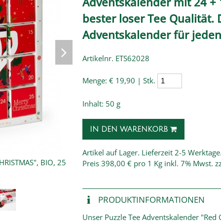
Adventskalender mit 24 + 
bester loser Tee Qualität.
Adventskalender für jede
Artikelnr. ETS62028
Menge:
€ 19,90 | Stk.
Inhalt: 50 g
IN DEN WARENKORB
Artikel auf Lager. Lieferzeit 2-5 Werktage
Preis
398,00 € pro 1 Kg
inkl. 7% Mwst. z
PRODUKT­INFORMATIONEN
Unser Puzzle Tee Adventskalender "Red C