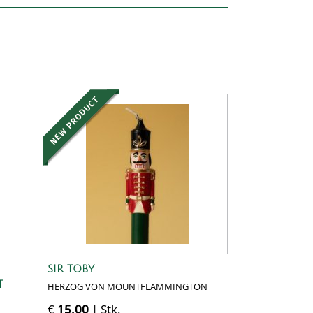
SIR TOBY
T
HERZOG VON MOUNTFLAMMINGTON
€
15,00
| Stk.