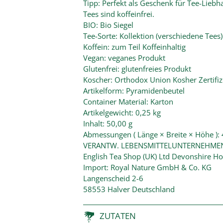
Tipp: Perfekt als Geschenk für Tee-Lieb
Tees sind koffeinfrei.
BIO: Bio Siegel
Tee-Sorte: Kollektion (verschiedene Tees)
Koffein: zum Teil Koffeinhaltig
Vegan: veganes Produkt
Glutenfrei: glutenfreies Produkt
Koscher: Orthodox Union Kosher Zertifiz
Artikelform: Pyramidenbeutel
Container Material: Karton
Artikelgewicht: 0,25 kg
Inhalt: 50,00 g
Abmessungen ( Länge × Breite × Höhe ):
VERANTW. LEBENSMITTELUNTERNEHME
English Tea Shop (UK) Ltd Devonshire 
Import: Royal Nature GmbH & Co. KG
Langenscheid 2-6
58553 Halver Deutschland
ZUTATEN