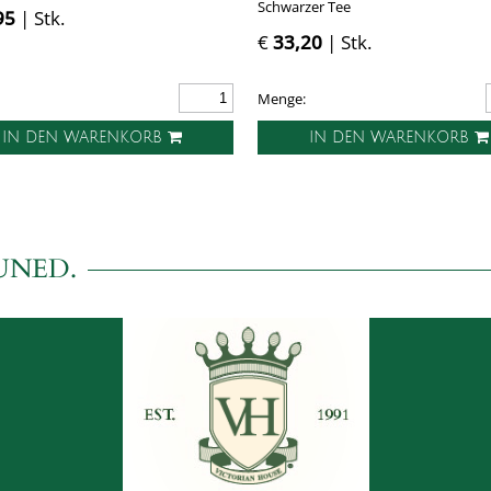
Schwarzer Tee
95
| Stk.
€
33,20
| Stk.
Menge:
IN DEN WARENKORB
IN DEN WARENKORB
UNED.