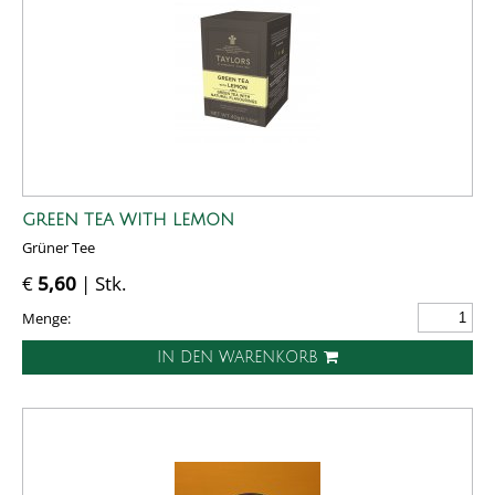
GREEN TEA WITH LEMON
Grüner Tee
€
5,60
| Stk.
Menge:
IN DEN WARENKORB