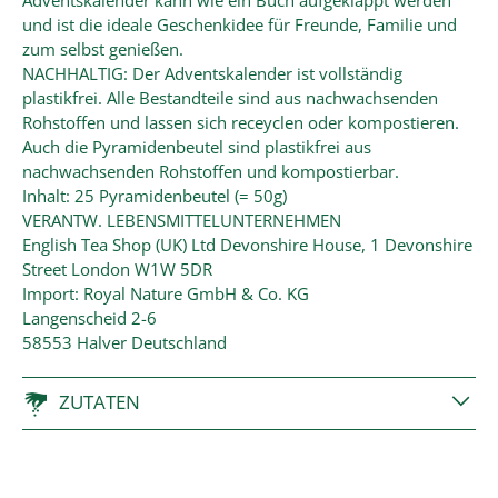
Adventskalender kann wie ein Buch aufgeklappt werden
und ist die ideale Geschenkidee für Freunde, Familie und
zum selbst genießen.
NACHHALTIG: Der Adventskalender ist vollständig
plastikfrei. Alle Bestandteile sind aus nachwachsenden
Rohstoffen und lassen sich receyclen oder kompostieren.
Auch die Pyramidenbeutel sind plastikfrei aus
nachwachsenden Rohstoffen und kompostierbar.
Inhalt: 25 Pyramidenbeutel (= 50g)
VERANTW. LEBENSMITTELUNTERNEHMEN
English Tea Shop (UK) Ltd Devonshire House, 1 Devonshire
Street London W1W 5DR
Import: Royal Nature GmbH & Co. KG
Langenscheid 2-6
58553 Halver Deutschland
ZUTATEN