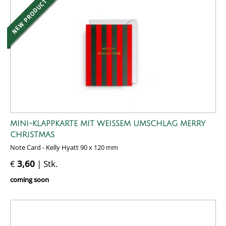
MINI-KLAPPKARTE MIT WEISSEM UMSCHLAG MERRY C
HRISTMAS
Note Card - Kelly Hyatt 90 x 120 mm
€
3,60
| Stk.
coming soon