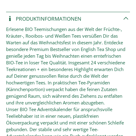
PRODUKT­INFORMATIONEN
Erlesene BIO Teemischungen aus der Welt der Früchte-,
Kräuter-, Rooibos- und Weißen Tees versüßen Dir das
Warten auf das Weihnachtsfest in diesem Jahr. Entdecke
besondere Premium Bestseller von English Tea Shop und
genieße jeden Tag bis Weihnachten einen erntefrischen
BIO-Tee in loser Tee Qualität. Insgesamt 24 verschiedene
Teekreationen + ein besonderes Highlight erwarten Dich
auf Deiner genussvollen Reise durch die Welt der
hochwertigen Tees. In praktischen Tee-Pyramiden
(Kännchenportion) verpackt haben die feinen Zutaten
genügend Raum, sich während des Ziehens zu entfalten
und ihre unvergleichlichen Aromen abzugeben.
Unser BIO Tee Adventskalender für anspruchsvolle
Teeliebhaber ist in einer neuen, plastikfreien
Ökoverpackung verpackt und mit einer schönen Schleife
gebunden. Der stabile und sehr wertige Tee-