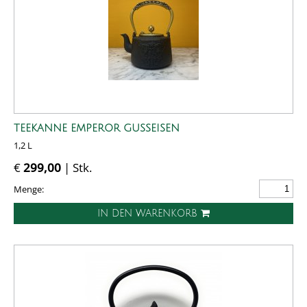
TEEKANNE EMPEROR GUSSEISEN
1,2 L
€
299,00
| Stk.
Menge:
IN DEN WARENKORB