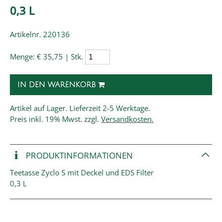
0,3 L
Artikelnr. 220136
Menge:
€ 35,75 | Stk.
IN DEN WARENKORB
Artikel auf Lager. Lieferzeit 2-5 Werktage.
Preis
inkl. 19% Mwst. zzgl.
Versandkosten.
PRODUKT­INFORMATIONEN
Teetasse Zyclo S mit Deckel und EDS Filter
0,3 L