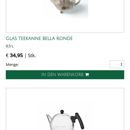
GLAS TEEKANNE BELLA RONDE
0,5 L
€
34,95
| Stk.
Menge:
IN DEN WARENKORB