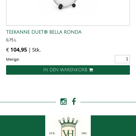
TEEKANNE DUET® BELLA RONDA
0,75 L
€
104,95
| Stk.
Menge:
IN DEN WARENKORB