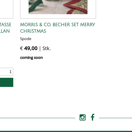
TASSE
MORRIS & CO. BECHER SET MERRY
LLAN
CHRISTMAS
Spode
€
49,00
| Stk.
coming soon