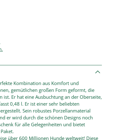
.
n.
erfekte Kombination aus Komfort und
genen, gemütlichen großen Form geformt, die
n ist. Er hat eine Ausbuchtung an der Oberseite,
st 0,48 l. Er ist einer sehr beliebten
ergestellt. Sein robustes Porzellanmaterial
nd er wird durch die schönen Designs noch
eschenk für alle Gelegenheiten und bietet
Paket.
ise über 600 Millionen Hunde weltweit! Diese