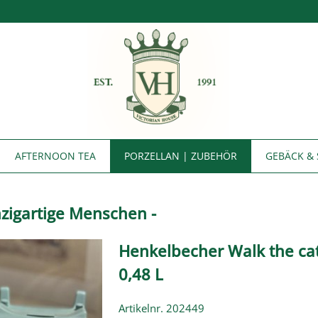
AFTERNOON TEA
PORZELLAN | ZUBEHÖR
GEBÄCK & 
nzigartige Menschen -
Henkelbecher Walk the ca
0,48 L
Artikelnr. 202449