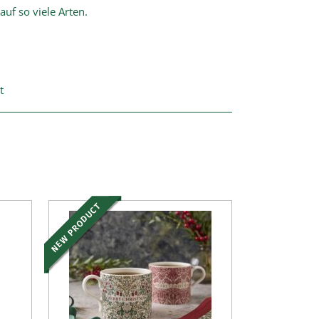
uf so viele Arten.
t