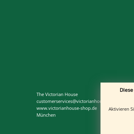
Diese
The Victorian House
customerservices@victorianhouse-shop.de
www.victorianhouse-shop.de
Aktivieren S
München