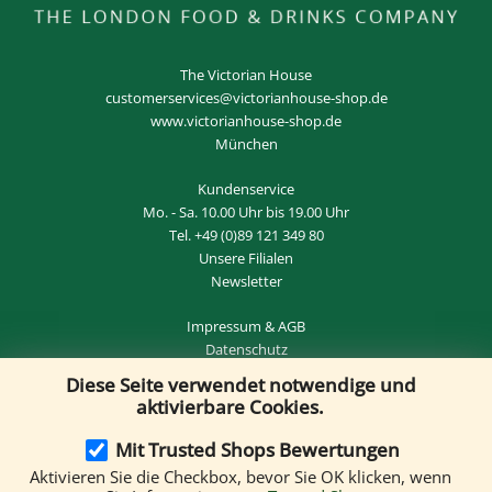
The Victorian House
customerservices@victorianhouse-shop.de
www.victorianhouse-shop.de
München
Kundenservice
Mo. - Sa. 10.00 Uhr bis 19.00 Uhr
Tel.
+49 (0)89 121 349 80
Unsere Filialen
Newsletter
Impressum
&
AGB
Datenschutz
Diese Seite verwendet notwendige und
Widerrufsrecht
&
VERTRAG WIDERRUFEN
aktivierbare Cookies.
Mit Trusted Shops Bewertungen
Aktivieren Sie die Checkbox, bevor Sie OK klicken, wenn