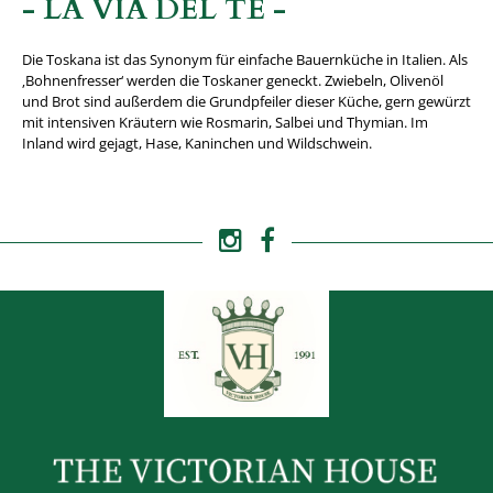
- LA VIA DEL TÈ -
Die Toskana ist das Synonym für einfache Bauernküche in Italien. Als
‚Bohnenfresser‘ werden die Toskaner geneckt. Zwiebeln, Olivenöl
und Brot sind außerdem die Grundpfeiler dieser Küche, gern gewürzt
mit intensiven Kräutern wie Rosmarin, Salbei und Thymian. Im
Inland wird gejagt, Hase, Kaninchen und Wildschwein.