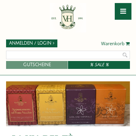
Warenkorb
ANMELDEN / LOGIN
GUTSCHEINE
% SALE %